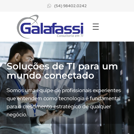
(54) 98402.0242
Soluções de TI para um
mundo conectado
Somos uma equipe de profissionais experientes
que entendem como tecnologia é fundamental
para o crescimento estratégico de qualquer
negócio.