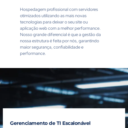
Hospedagem profissional com servidores
otimizados utilizando as mais novas
tecnologias para deixar o seu site ou
aplicação web com a melhor performance.
Nosso grande diferencial é que a gestão da
nossa estrutura é feita por nós, garantindo
maior segurança, confiabilidade e
performance.
Gerenciamento de TI Escalonável